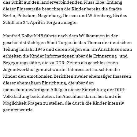
das Schiff auf den länderverbindenden Fluss Elbe. Entlang
dieser Flussstraße besuchten die Kinder bereits die Städte
Berlin, Potsdam, Magdeburg, Dessau und Wittenberg, bis das
Schiff am 24. April in Torgau anlegte.
Manfred Kolbe MdB führte nach dem Willkommen in der
geschichtsträchtigen Stadt Torgau in das Thema der deutschen
Teilung im Jahr 1945 und deren Folgen ein. Im Anschluss daran
erhielten die Kinder Informationen über die Erinnerung- und
Begegnungsstätte, die zu DDR- Zeiten als geschlossenen
Jugendwerkhof genutzt wurde. Interessiert lauschten die
Kinder den emotionalen Berichten zweier ehemaliger Insassen
dieser ehemaligen Einrichtung, die über den
menschenunwürdigen Alltag in dieser Einrichtung der DDR-
Volksbildung berichteten. Im Anschluss daran bestand die
Möglichkeit Fragen zu stellen, die durch die Kinder intensiv
genutzt wurde.