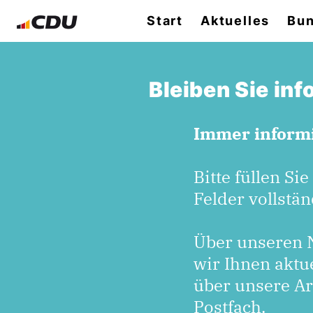
Start
Aktuelles
Bun
Bleiben Sie in
Immer informi
Bitte füllen Sie
Felder vollstän
Über unseren N
wir Ihnen aktu
über unsere Arb
Postfach.