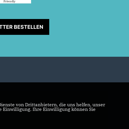
Friendly
Captcha ⇗
TTER BESTELLEN
enste von Drittanbietern, die uns helfen, unser
Einwilligung. Ihre Einwilligung können Sie