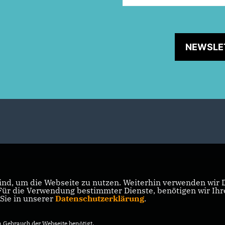
NEWSLE
nd, um die Webseite zu nutzen. Weiterhin verwenden wir Di
r die Verwendung bestimmter Dienste, benötigen wir Ihre 
 Sie in unserer
Datenschutzerklärung
.
Gebrauch der Webseite benötigt.