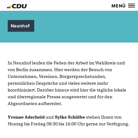
MENÜ
Naunhof
In Naunhof laufen die Fäden der Arbeit im Wahlkreis und
von Berlin zusammen. Hier werden der Besuch von
Unternehmen, Vereinen, Bürgersprechstunden,
persönlichen Gespräche und vieles weitere mehr
koordininiert. Darüber hinaus wird hier die tägliche lokale
und überregionale Presse ausgewertet und für den
Abgeordneten aufbereitet.
Yvonne Aderhold
und
Sylke Schülbe
stehen Ihnen von
Montag bis Freitag 08:30 bis 16:00 Uhr gerne zur Verfügung.