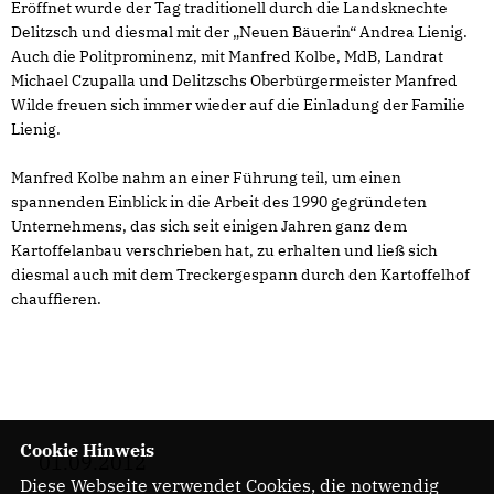
Eröffnet wurde der Tag traditionell durch die Landsknechte
Delitzsch und diesmal mit der „Neuen Bäuerin“ Andrea Lienig.
Auch die Politprominenz, mit Manfred Kolbe, MdB, Landrat
Michael Czupalla und Delitzschs Oberbürgermeister Manfred
Wilde freuen sich immer wieder auf die Einladung der Familie
Lienig.
Manfred Kolbe nahm an einer Führung teil, um einen
spannenden Einblick in die Arbeit des 1990 gegründeten
Unternehmens, das sich seit einigen Jahren ganz dem
Kartoffelanbau verschrieben hat, zu erhalten und ließ sich
diesmal auch mit dem Treckergespann durch den Kartoffelhof
chauffieren.
Cookie Hinweis
01.09.2012
Diese Webseite verwendet Cookies, die notwendig