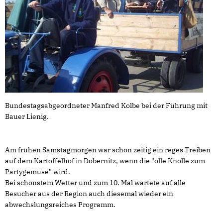
Bundestagsabgeordneter Manfred Kolbe bei der Führung mit
Bauer Lienig.
Am frühen Samstagmorgen war schon zeitig ein reges Treiben
auf dem Kartoffelhof in Döbernitz, wenn die "olle Knolle zum
Partygemüse" wird.
Bei schönstem Wetter und zum 10. Mal wartete auf alle
Besucher aus der Region auch diesemal wieder ein
abwechslungsreiches Programm.