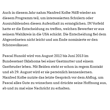
Auch in diesem Jahr nahm Manfred Kolbe MdB wieder an
diesem Programm teil, um interessierten Schülern oder
Auszubildenden diesen Aufenthalt zu ermöglichen. IM Vorfeld
hatte er die Entscheidung zu treffen, welchen Bewerber er aus
seinem Wahlkreis in die USA schickt. Die Entscheidung fiel dem
Abgeordneten nicht leicht und am Ende nominierte er den
Schönwolkauer.
Pascal Hunold wird von August 2012 bis Juni 2013 im
Bundesstaat Oklahoma bei einer Gastmutter und einem
Gastbruder leben. Mit Beiden steht er schon in regem Kontakt
und ab 29. August wird er sie persönlich kennenlernen.
Manfred Kolbe nutzte das letzte Gespräch vor dem Abflug, um
Pascal alles Gute zu wünschen und drückte seine Hoffnung aus,
ab und zu mal eine Nachricht zu erhalten.