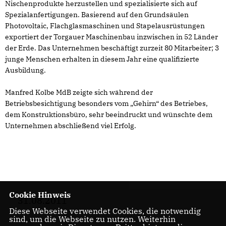
Nischenprodukte herzustellen und spezialisierte sich auf
Spezialanfertigungen. Basierend auf den Grundsäulen
Photovoltaic, Flachglasmaschinen und Stapelausrüstungen
exportiert der Torgauer Maschinenbau inzwischen in 52 Länder
der Erde. Das Unternehmen beschäftigt zurzeit 80 Mitarbeiter; 3
junge Menschen erhalten in diesem Jahr eine qualifizierte
Ausbildung.
Manfred Kolbe MdB zeigte sich während der
Betriebsbesichtigung besonders vom „Gehirn“ des Betriebes,
dem Konstruktionsbüro, sehr beeindruckt und wünschte dem
Unternehmen abschließend viel Erfolg.
Cookie Hinweis
31.08.2011
Diese Webseite verwendet Cookies, die notwendig
sind, um die Webseite zu nutzen. Weiterhin