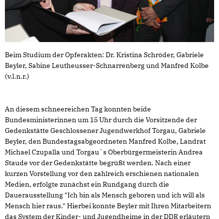
Beim Studium der Opferakten: Dr. Kristina Schröder, Gabriele
Beyler, Sabine Leutheusser-Schnarrenberg und Manfred Kolbe
(v.l.n.r.)
An diesem schneereichen Tag konnten beide
Bundesministerinnen um 15 Uhr durch die Vorsitzende der
Gedenkstätte Geschlossener Jugendwerkhof Torgau, Gabriele
Beyler, den Bundestagsabgeordneten Manfred Kolbe, Landrat
Michael Czupalla und Torgau`s Oberbürgermeisterin Andrea
Staude vor der Gedenkstätte begrüßt werden. Nach einer
kurzen Vorstellung vor den zahlreich erschienen nationalen
Medien, erfolgte zunächst ein Rundgang durch die
Dauerausstellung "Ich bin als Mensch geboren und ich will als
Mensch hier raus." Hierbei konnte Beyler mit Ihren Mitarbeitern
das System der Kinder- und Jugendheime in der DDR erläutern