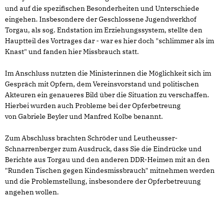
und auf die spezifischen Besonderheiten und Unterschiede
eingehen. Insbesondere der Geschlossene Jugendwerkhof
Torgau, als sog. Endstation im Erziehungssystem, stellte den
Hauptteil des Vortrages dar - war es hier doch "schlimmer als im
Knast" und fanden hier Missbrauch statt.
Im Anschluss nutzten die Ministerinnen die Möglichkeit sich im
Gespräch mit Opfern, dem Vereinsvorstand und politischen
Akteuren ein genaueres Bild über die Situation zu verschaffen.
Hierbei wurden auch Probleme bei der Opferbetreung
von Gabriele Beyler und Manfred Kolbe benannt.
Zum Abschluss brachten Schröder und Leutheusser-
Schnarrenberger zum Ausdruck, dass Sie die Eindrücke und
Berichte aus Torgau und den anderen DDR-Heimen mit an den
"Runden Tischen gegen Kindesmissbrauch" mitnehmen werden
und die Problemstellung, insbesondere der Opferbetreuung
angehen wollen.