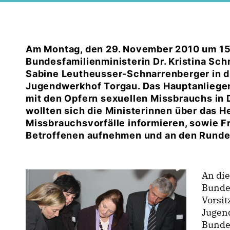
Am Montag, den 29. November 2010 um 15
Bundesfamilienministerin Dr. Kristina Sch
Sabine Leutheusser-Schnarrenberger in 
Jugendwerkhof Torgau. Das Hauptanliege
mit den Opfern sexuellen Missbrauchs in
wollten sich die Ministerinnen über das
Missbrauchsvorfälle informieren, sowie F
Betroffenen aufnehmen und an den Runde
An di
Bunde
Vorsi
Jugend
Bunde