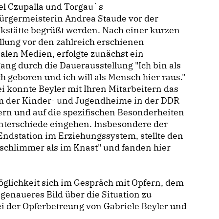
el Czupalla und Torgau`s
ürgermeisterin Andrea Staude vor der
kstätte begrüßt werden. Nach einer kurzen
llung vor den zahlreich erschienen
alen Medien, erfolgte zunächst ein
ng durch die Dauerausstellung "Ich bin als
 geboren und ich will als Mensch hier raus."
i konnte Beyler mit Ihren Mitarbeitern das
m der Kinder- und Jugendheime in der DDR
ern und auf die spezifischen Besonderheiten
nterschiede eingehen. Insbesondere der
Endstation im Erziehungssystem, stellte den
 "schlimmer als im Knast" und fanden hier
öglichkeit sich im Gespräch mit Opfern, dem
genaueres Bild über die Situation zu
i der Opferbetreung von Gabriele Beyler und