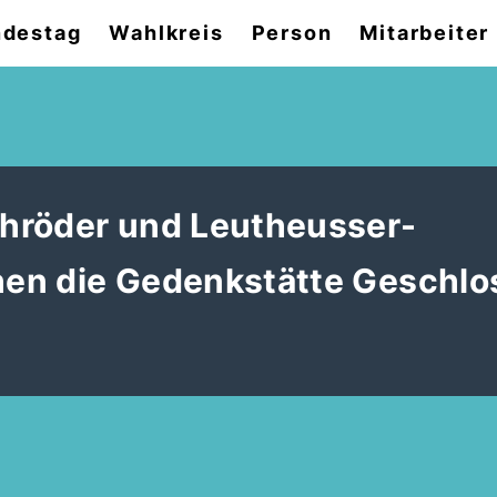
destag
Wahlkreis
Person
Mitarbeiter
hröder und Leutheusser-
en die Gedenkstätte Geschlo