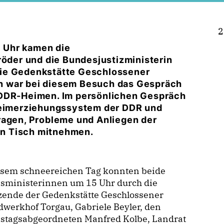
2
 Uhr kamen die
röder und die Bundesjustizministerin
die Gedenkstätte Geschlossener
n war bei diesem Besuch das Gespräch
 DDR-Heimen. Im persönlichen Gespräch
 Heimerziehungssystem der DDR und
ragen, Probleme und Anliegen der
n Tisch mitnehmen.
esem schneereichen Tag konnten beide
sministerinnen um 15 Uhr durch die
tzende der Gedenkstätte Geschlossener
werkhof Torgau, Gabriele Beyler, den
stagsabgeordneten Manfred Kolbe, Landrat