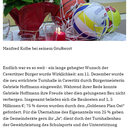
Manfred Kolbe bei seinem Grußwort
Endlich war es so weit - ein lange gehegter Wunsch der
Cavertitzer Bürger wurde Wirklichkeit: am 11. Dezember wurde
die neu errichtete Turnhalle in Cavertitz durch Bürgermeisterin
Gabriele Hoffmann eingeweiht. Während ihrer Rede konnte
Gabriele Hoffmann ihre Freude über dien gelungenen Bau nicht
verbergen. Insgesamt beliefen sich die Baukosten auf 1, 5
Millionen €; 75 % davon wurden durch den „Goldenen Plan Ost“
gefördert. Für die Übernahme des Eigenanteils von 25 % gaben
die Gemeinderäte gern ihr „Ja“, dient doch der Turnhallenbau
der Gewährleistung des Schulsports und der Unterstützung