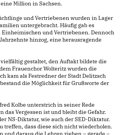
eine Million in Sachsen.
üchtlinge und Vertriebenen wurden in Lager
amilien untergebracht. Häufig gab es
 Einheimischen und Vertriebenen. Dennoch
er Jahrzehnte hinzog, eine herausragende
lfältig gestaltet, den Auftakt bildete die
 dem Frauenchor Wolteritz wurden die
 kam als Festredner der Stadt Delitzsch
 bestand die Möglichkeit für Grußworte der
ed Kolbe unterstrich in seiner Rede
 das Vergessen ist und bleibt die Gefahr.
er NS-Diktatur, wie auch der SED-Diktatur.
 treffen, dass diese sich nicht wiederholen.
n und daraus die Lehren ziehen – gerade –