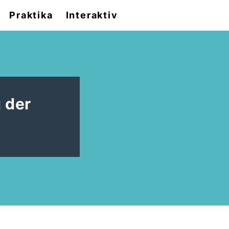
Praktika
Interaktiv
 der