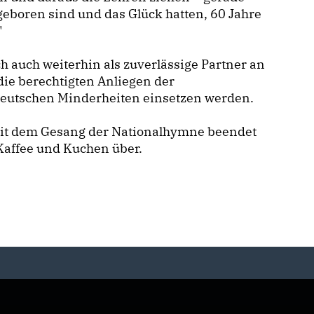
geboren sind und das Glück hatten, 60 Jahre
"
h auch weiterhin als zuverlässige Partner an
die berechtigten Anliegen der
deutschen Minderheiten einsetzen werden.
 mit dem Gesang der Nationalhymne beendet
Kaffee und Kuchen über.