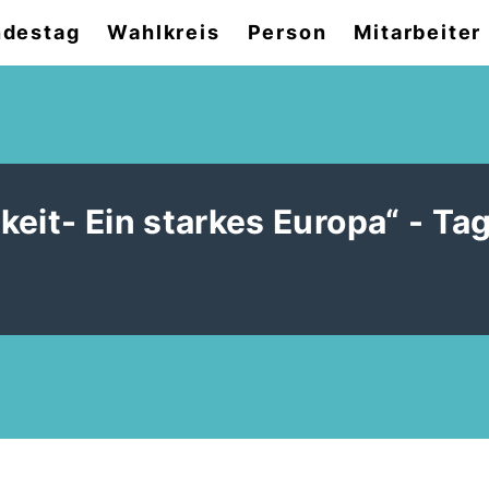
destag
Wahlkreis
Person
Mitarbeiter
it- Ein starkes Europa“ - Tag