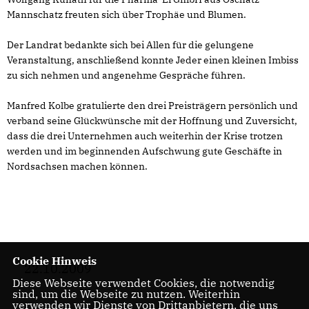
Mannschatz freuten sich über Trophäe und Blumen.
Der Landrat bedankte sich bei Allen für die gelungene
Veranstaltung, anschließend konnte Jeder einen kleinen Imbiss
zu sich nehmen und angenehme Gespräche führen.
Manfred Kolbe gratulierte den drei Preisträgern persönlich und
verband seine Glückwünsche mit der Hoffnung und Zuversicht,
dass die drei Unternehmen auch weiterhin der Krise trotzen
werden und im beginnenden Aufschwung gute Geschäfte in
Nordsachsen machen können.
Cookie Hinweis
22.10.2009
Diese Webseite verwendet Cookies, die notwendig
sind, um die Webseite zu nutzen. Weiterhin
verwenden wir Dienste von Drittanbietern, die uns