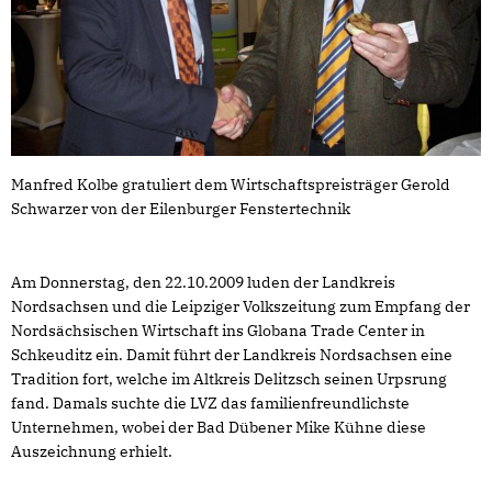
Manfred Kolbe gratuliert dem Wirtschaftspreisträger Gerold
Schwarzer von der Eilenburger Fenstertechnik
Am Donnerstag, den 22.10.2009 luden der Landkreis
Nordsachsen und die Leipziger Volkszeitung zum Empfang der
Nordsächsischen Wirtschaft ins Globana Trade Center in
Schkeuditz ein. Damit führt der Landkreis Nordsachsen eine
Tradition fort, welche im Altkreis Delitzsch seinen Urpsrung
fand. Damals suchte die LVZ das familienfreundlichste
Unternehmen, wobei der Bad Dübener Mike Kühne diese
Auszeichnung erhielt.