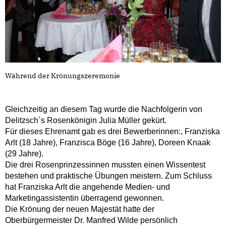
Während der Krönungszeremonie
Gleichzeitig an diesem Tag wurde die Nachfolgerin von
Delitzsch´s Rosenkönigin Julia Müller gekürt.
Für dieses Ehrenamt gab es drei Bewerberinnen:, Franziska
Arlt (18 Jahre), Franzisca Böge (16 Jahre), Doreen Knaak
(29 Jahre).
Die drei Rosenprinzessinnen mussten einen Wissentest
bestehen und praktische Übungen meistern.
Zum Schluss
hat Franziska Arlt die angehende Medien- und
Marketingassistentin überragend gewonnen.
Die Krönung der neuen Majestät hatte der
Oberbürgermeister Dr. Manfred Wilde persönlich