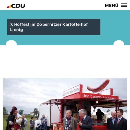
MENÜ
7. Hoffest im Döbernitzer Kartoffelhof
Lienig