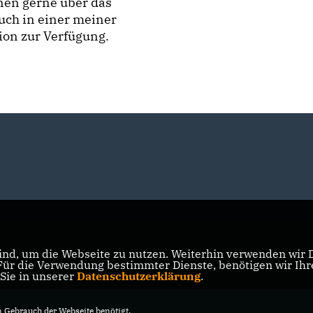
nen gerne über das
auch in einer meiner
ion zur Verfügung.
nd, um die Webseite zu nutzen. Weiterhin verwenden wir Di
r die Verwendung bestimmter Dienste, benötigen wir Ihre 
 Sie in unserer
Datenschutzerklärung
.
Gebrauch der Webseite benötigt.
fred Kolbe