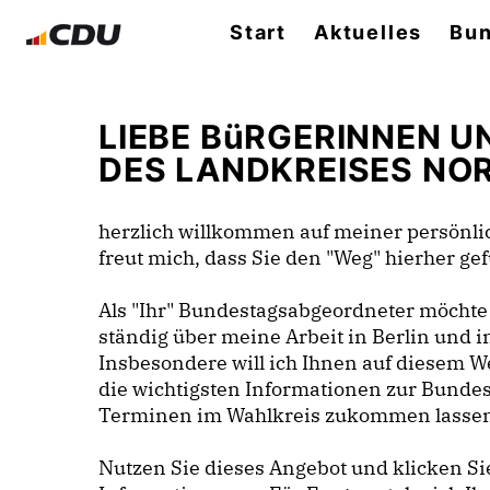
Start
Aktuelles
Bun
LIEBE BüRGERINNEN U
DES LANDKREISES NO
herzlich willkommen auf meiner persönlic
freut mich, dass Sie den "Weg" hierher g
Als "Ihr" Bundestagsabgeordneter möchte 
ständig über meine Arbeit in Berlin und i
Insbesondere will ich Ihnen auf diesem We
die wichtigsten Informationen zur Bunde
Terminen im Wahlkreis zukommen lasse
Nutzen Sie dieses Angebot und klicken S