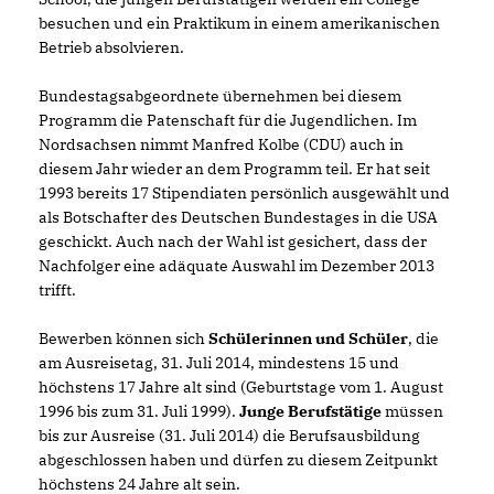
besuchen und ein Praktikum in einem amerikanischen
Betrieb absolvieren.
Bundestagsabgeordnete übernehmen bei diesem
Programm die Patenschaft für die Jugendlichen. Im
Nordsachsen nimmt Manfred Kolbe (CDU) auch in
diesem Jahr wieder an dem Programm teil. Er hat seit
1993 bereits 17 Stipendiaten persönlich ausgewählt und
als Botschafter des Deutschen Bundestages in die USA
geschickt. Auch nach der Wahl ist gesichert, dass der
Nachfolger eine adäquate Auswahl im Dezember 2013
trifft.
Bewerben können sich
Schülerinnen und Schüler
, die
am Ausreisetag, 31. Juli 2014, mindestens 15 und
höchstens 17 Jahre alt sind (Geburtstage vom 1. August
1996 bis zum 31. Juli 1999).
Junge Berufstätige
müssen
bis zur Ausreise (31. Juli 2014) die Berufsausbildung
abgeschlossen haben und dürfen zu diesem Zeitpunkt
höchstens 24 Jahre alt sein.