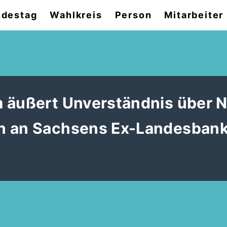
destag
Wahlkreis
Person
Mitarbeiter
 äußert Unverständnis über N
en an Sachsens Ex-Landesban