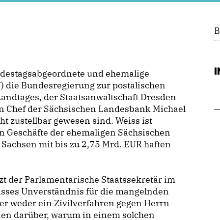
B
ndestagsabgeordnete und ehemalige
) die Bundesregierung zur postalischen
andtages, der Staatsanwaltschaft Dresden
n Chef der Sächsischen Landesbank Michael
ht zustellbar gewesen sind. Weiss ist
en Geschäfte der ehemaligen Sächsischen
 Sachsen mit bis zu 2,75 Mrd. EUR haften
zt der Parlamentarische Staatssekretär im
isses Unverständnis für die mangelnden
hier weder ein Zivilverfahren gegen Herrn
nen darüber, warum in einem solchen