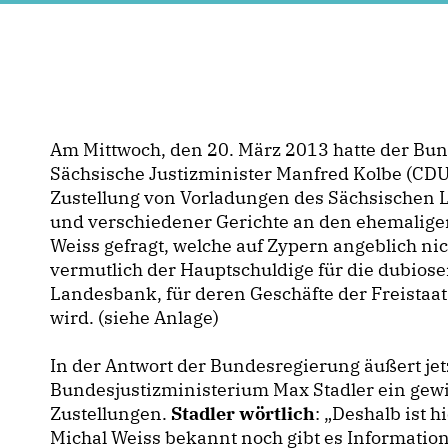
Am Mittwoch, den 20. März 2013 hatte der Bu
Sächsische Justizminister Manfred Kolbe (CDU
Zustellung von Vorladungen des Sächsischen L
und verschiedener Gerichte an den ehemalige
Weiss gefragt, welche auf Zypern angeblich nic
vermutlich der Hauptschuldige für die dubios
Landesbank, für deren Geschäfte der Freistaat
wird. (siehe Anlage)
In der Antwort der Bundesregierung äußert jet
Bundesjustizministerium Max Stadler ein gew
Zustellungen.
Stadler wörtlich
: „Deshalb ist 
Michal Weiss bekannt noch gibt es Informatio