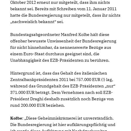
Oktober 2012 erneut nur mitgeteilt, dass ihm nichts
bekannt sei. Bereits mit Schreiben vom 11. Januar 2011
hatte die Bundesregierung nur mitgeteilt, dass ihr nichts
nachweislich bekannt“ sei.
Bundestagsabgeordneter Manfred Kolbe hält diese
offenbar bewusste Unwissenheit der Bundesregierung
für nicht hinnehmbar, da nennenswerte Bezüge aus
einem Euro-Staat durchaus geeignet sind, die
Unabhängigkeit des EZB-Präsidenten zu berühren.
Hintergrund ist, dass das Gehalt des italienischen
Zentralbankpräsidenten 2011 bei 757.000 EUR (!) lag,
während das Grundgehalt des EZB-Präsidenten „nur“
371.000 EUR beträgt. Dem Vernehmen nach soll EZB-
Präsident Draghi deshalb zusätzlich noch Bezüge von
rund 200.000 EUR beziehen.
Kolbe
: „Diese Geheimniskrämerei ist unverständlich.
Die Bundesregierung ist hier aufklärungspflichtig und