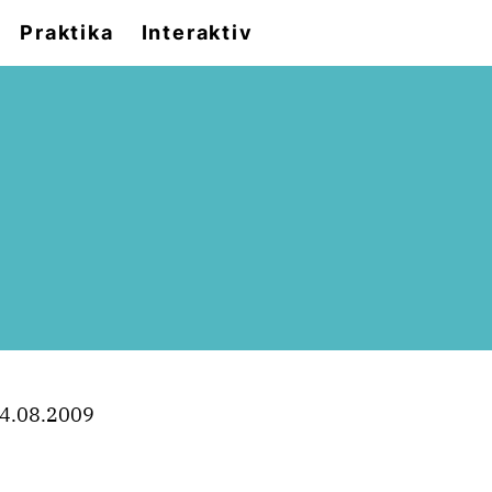
Praktika
Interaktiv
4.08.2009