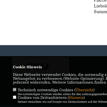
Pfarre
Liebo
Summe
Cookie Hinweis
Diese Webseite verwendet Cookies, die notwendig si
Webangebot zu verbessern (Website-Optmierung). Fü
jederzeit widerrufen. Weitere Informationen finden
Technisch notwendige Cookies (
Übersicht
)
IMPRESSUM
DATENSCHUTZ
KONTAKT
Die notwendigen Cookies werden allein für den ordnungsgemäßen 
Cookies von Drittanbietern (
Hinweis
)
Derzeit verzichten wir auf Scripte von Drittanbietern auf der Websei