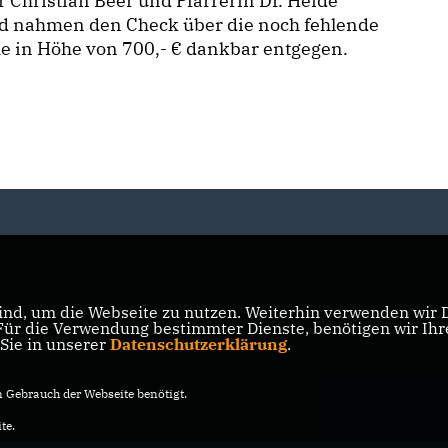
r Christian Beer und Pfarrerin Dr. Heide
ld nahmen den Check über die noch fehlende
 in Höhe von 700,- € dankbar entgegen.
nd, um die Webseite zu nutzen. Weiterhin verwenden wir Di
r die Verwendung bestimmter Dienste, benötigen wir Ihre 
 Sie in unserer
Datenschutzerklärung
.
Gebrauch der Webseite benötigt.
te.