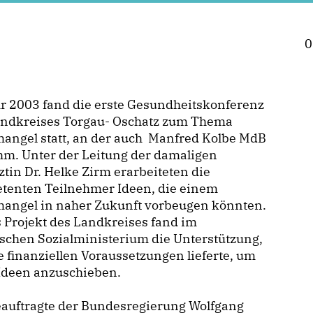
0
r 2003 fand die erste Gesundheitskonferenz
andkreises Torgau- Oschatz zum Thema
angel statt, an der auch Manfred Kolbe MdB
hm. Unter der Leitung der damaligen
tin Dr. Helke Zirm erarbeiteten die
tenten Teilnehmer Ideen, die einem
mangel in naher Zukunft vorbeugen könnten.
 Projekt des Landkreises fand im
schen Sozialministerium die Unterstützung,
e finanziellen Voraussetzungen lieferte, um
 Ideen anzuschieben.
eauftragte der Bundesregierung Wolfgang