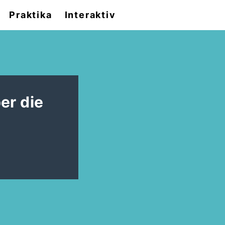
Praktika
Interaktiv
er die