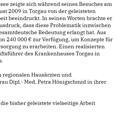
see zeigte sich während seines Besuches am
ust 2009 in Torgau von der geleisteten
eit beeindruckt. In seinen Worten brachte er
usdruck, dass diese Problematik inzwischen
esamtdeutsche Bedeutung erlangt hat. Aus
von 240 000 € zur Verfügung, um Konzepte für
sorgung zu erarbeiten. Einen realisierten
äftsführer des Krankenhauses Torgau in
s.
n regionalen Hausärzten und
rau Dipl.- Med. Petra Hönigschmid in ihrer
ie bisher geleistete vielseitige Arbeit