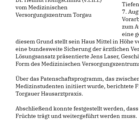
Tiefen
vom Medizinischen
7. Aug
Versorgungszentrum Torgau
Vorarb
zum A
eine g
diesem Grund stellt sein Haus Mittel in Höhe 
eine bundesweite Sicherung der ärztlichen Ver
Lösungsansatz präsentierte Jens Laser, Gesch
Form des Medizinischen Versorgungszentrum
Über das Patenschaftsprogramm, das zwische
Medizinstudenten initiiert wurde, berichtete F
Torgauer Hausarztpraxis.
Abschließend konnte festgestellt werden, dass d
Früchte trägt und weitergeführt werden muss.