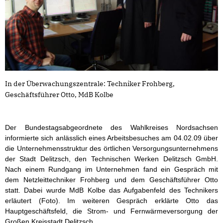
In der Überwachungszentrale: Techniker Frohberg,
Geschäftsführer Otto, MdB Kolbe
Der Bundestagsabgeordnete des Wahlkreises Nordsachsen
informierte sich anlässlich eines Arbeitsbesuches am 04.02.09 über
die Unternehmensstruktur des örtlichen Versorgungsunternehmens
der Stadt Delitzsch, den Technischen Werken Delitzsch GmbH.
Nach einem Rundgang im Unternehmen fand ein Gespräch mit
dem Netzleittechniker Frohberg und dem Geschäftsführer Otto
statt. Dabei wurde MdB Kolbe das Aufgabenfeld des Technikers
erläutert (Foto). Im weiteren Gespräch erklärte Otto das
Hauptgeschäftsfeld, die Strom- und Fernwärmeversorgung der
Großen Kreisstadt Delitzsch.