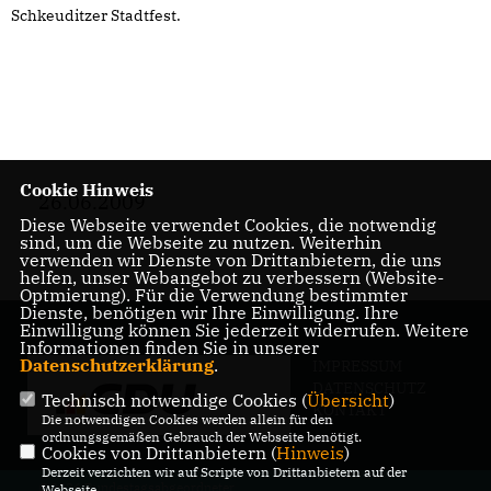
Schkeuditzer Stadtfest.
Cookie Hinweis
26.06.2009
Diese Webseite verwendet Cookies, die notwendig
sind, um die Webseite zu nutzen. Weiterhin
verwenden wir Dienste von Drittanbietern, die uns
helfen, unser Webangebot zu verbessern (Website-
Optmierung). Für die Verwendung bestimmter
Dienste, benötigen wir Ihre Einwilligung. Ihre
Einwilligung können Sie jederzeit widerrufen. Weitere
Informationen finden Sie in unserer
Datenschutzerklärung
.
IMPRESSUM
DATENSCHUTZ
Technisch notwendige Cookies (
Übersicht
)
KONTAKT
Die notwendigen Cookies werden allein für den
ordnungsgemäßen Gebrauch der Webseite benötigt.
Cookies von Drittanbietern (
Hinweis
)
Derzeit verzichten wir auf Scripte von Drittanbietern auf der
@2026 Bundestagsabgeordneter
Webseite.