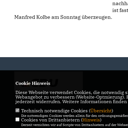
nachha
ist fa
Manfred Kolbe am Sonntag überzeugen.
Cookie Hinweis
Diese Webseite verwendet Cookies, die notwendig si
Webangebot zu verbessern (Website-Optmierung). Fü
jederzeit widerrufen. Weitere Informationen finden
Technisch notwendige Cookies (
Übersicht
)
IMPRESSUM
DATENSCHUTZ
KONTAKT
Die notwendigen Cookies werden allein für den ordnungsgemäßen 
Cookies von Drittanbietern (
Hinweis
)
Derzeit verzichten wir auf Scripte von Drittanbietern auf der Websei