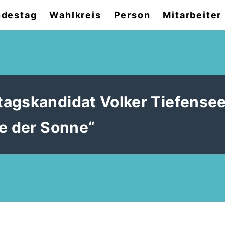
destag
Wahlkreis
Person
Mitarbeiter
agskandidat Volker Tiefensee
he der Sonne“