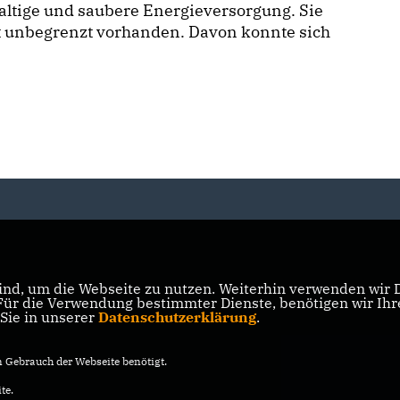
ltige und saubere Energieversorgung. Sie
st unbegrenzt vorhanden. Davon konnte sich
nd, um die Webseite zu nutzen. Weiterhin verwenden wir Di
r die Verwendung bestimmter Dienste, benötigen wir Ihre 
 Sie in unserer
Datenschutzerklärung
.
Gebrauch der Webseite benötigt.
te.