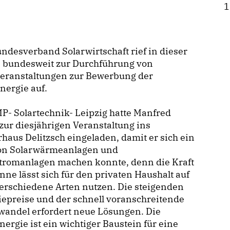
1
ndesverband Solarwirtschaft rief in dieser
 bundesweit zur Durchführung von
veranstaltungen zur Bewerbung der
nergie auf.
P- Solartechnik- Leipzig hatte Manfred
zur diesjährigen Veranstaltung ins
haus Delitzsch eingeladen, damit er sich ein
von Solarwärmeanlagen und
stromanlagen machen konnte, denn die Kraft
nne lässt sich für den privaten Haushalt auf
erschiedene Arten nutzen. Die steigenden
epreise und der schnell voranschreitende
wandel erfordert neue Lösungen. Die
nergie ist ein wichtiger Baustein für eine