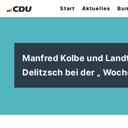
Start
Aktuelles
Bun
Manfred Kolbe und Landt
Delitzsch bei der „ Woc