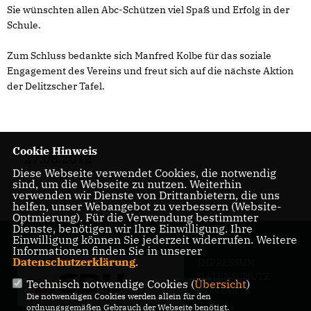
Sie wünschten allen Abc-Schützen viel Spaß und Erfolg in der
Schule.
Zum Schluss bedankte sich Manfred Kolbe für das soziale
Engagement des Vereins und freut sich auf die nächste Aktion
der Delitzscher Tafel.
Cookie Hinweis
27.08.2012
Diese Webseite verwendet Cookies, die notwendig
sind, um die Webseite zu nutzen. Weiterhin
verwenden wir Dienste von Drittanbietern, die uns
helfen, unser Webangebot zu verbessern (Website-
Optmierung). Für die Verwendung bestimmter
Dienste, benötigen wir Ihre Einwilligung. Ihre
Einwilligung können Sie jederzeit widerrufen. Weitere
Informationen finden Sie in unserer
Datenschutzerklärung
.
IMPRESSUM
DATENSCHUTZ
Technisch notwendige Cookies (
Übersicht
)
KONTAKT
Die notwendigen Cookies werden allein für den
ordnungsgemäßen Gebrauch der Webseite benötigt.