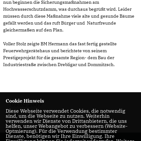
nun beginnen die Sicherungsmaßnahmen am
Hochwasserschutzdamm, was durchaus begrüßt wird. Leider
müssen durch diese Maßnahme viele alte und gesunde Bäume
gefällt werden und das ruft Bürger und Naturfreunde
gleichermaßen auf den Plan.
Voller Stolz zeigte BM Hermann das fast fertig gestellte
Feuerwehrgerätehaus und berichtete von seinem
Prestigeprojekt für die gesamte Region- dem Bau der
Industriestraße zwischen Drebligar und Dommitzsch.
Cookie Hinweis
03.02.2009
Diese Webseite verwendet Cookies, die notwendig
sind, um die Webseite zu nutzen. Weiterhin
verwenden wir Dienste von Drittanbietern, die uns
helfen, unser Webangebot zu verbessern (Website-
Optmierung). Für die Verwendung bestimmter
Dienste, benötigen wir Ihre Einwilligung. Ihre