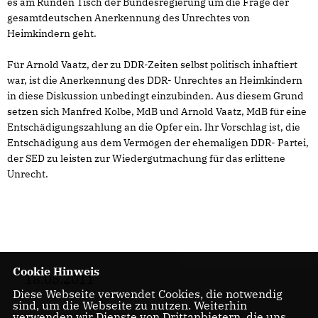
es am Runden Tisch der Bundesregierung um die Frage der
gesamtdeutschen Anerkennung des Unrechtes von
Heimkindern geht.
Für Arnold Vaatz, der zu DDR-Zeiten selbst politisch inhaftiert
war, ist die Anerkennung des DDR- Unrechtes an Heimkindern
in diese Diskussion unbedingt einzubinden. Aus diesem Grund
setzen sich Manfred Kolbe, MdB und Arnold Vaatz, MdB für eine
Entschädigungszahlung an die Opfer ein. Ihr Vorschlag ist, die
Entschädigung aus dem Vermögen der ehemaligen DDR- Partei,
der SED zu leisten zur Wiedergutmachung für das erlittene
Unrecht.
Cookie Hinweis
18.05.2011
Diese Webseite verwendet Cookies, die notwendig
sind, um die Webseite zu nutzen. Weiterhin
verwenden wir Dienste von Drittanbietern, die uns