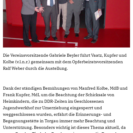
Die Vereinsvorsitzende Gabriele Beyler führt Vaatz, Kupfer und
Kolbe (v.l.n.r.) gemeinsam mit dem Opferbeiratsvorsitzenden
Ralf Weber durch die Austellung.
Dank der ständigen Bemühungen von Manfred Kolbe, MdB und
Frank Kupfer, MdL um die Beachtung der Schicksale von
Heimkindern, die zu DDR-Zeiten im Geschlossenen
Jugendwerkhof zur Umerziehung eingesperrt und
weggeschlossen wurden, erfährt die Erinnerungs- und
Begegnungsstätte in Torgau immer mehr Beachtung und
Unterstützung. Besonders wichtig ist dieses Thema aktuell, da