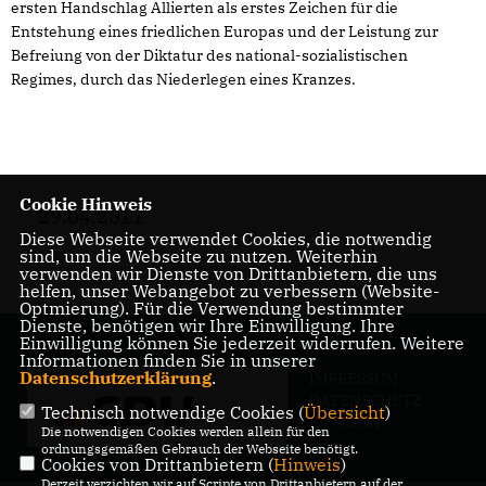
ersten Handschlag Allierten als erstes Zeichen für die
Entstehung eines friedlichen Europas und der Leistung zur
Befreiung von der Diktatur des national-sozialistischen
Regimes, durch das Niederlegen eines Kranzes.
Cookie Hinweis
29.04.2011
Diese Webseite verwendet Cookies, die notwendig
sind, um die Webseite zu nutzen. Weiterhin
verwenden wir Dienste von Drittanbietern, die uns
helfen, unser Webangebot zu verbessern (Website-
Optmierung). Für die Verwendung bestimmter
Dienste, benötigen wir Ihre Einwilligung. Ihre
Einwilligung können Sie jederzeit widerrufen. Weitere
Informationen finden Sie in unserer
Datenschutzerklärung
.
IMPRESSUM
DATENSCHUTZ
Technisch notwendige Cookies (
Übersicht
)
KONTAKT
Die notwendigen Cookies werden allein für den
ordnungsgemäßen Gebrauch der Webseite benötigt.
Cookies von Drittanbietern (
Hinweis
)
Derzeit verzichten wir auf Scripte von Drittanbietern auf der