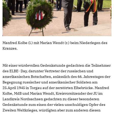
Manfred Kolbe (l.) mit Marian Wendt (r.) beim Niederlegen des
Kranzes.
Mit einer würdevollen Gedenkstunde gedachten die Teilnehmer
des ELBE- Day, darunter Vertreter der russischen und
amerikanischen Botschaften, anlässlich des 66. Jahrestages der
Begegnung russischer und amerikanischer Soldaten am
25.April 1945 in Torgau auf der zerstörten Elbebrücke. Manfred
Kolbe, MdB und Marian Wendt, Kreisvorsitzender der JU im
Landkreis Nordsachsen gedachten zu dieser besonderen
Gedenkstunde zum einen der vielen unschuldigen Opfer des
Zweiten Weltkrieges, würdigten aber zum anderen diesen