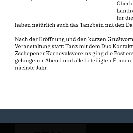
Oberb
Landr
für di
haben natürlich auch das Tanzbein mit den 
Nach der Eröffnung und den kurzen Grußworten
Veranstaltung statt: Tanz mit dem Duo Kont
Zschepener Karnevalsvereins ging die Post ers
gelungener Abend und alle beteiligten Frauen
nächste Jahr.