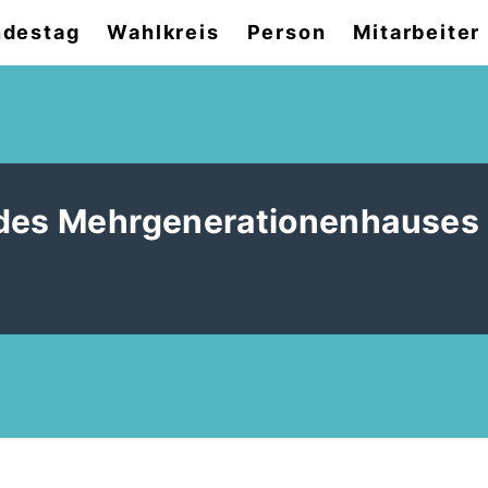
destag
Wahlkreis
Person
Mitarbeiter
 des Mehrgenerationenhauses 