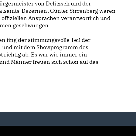
ürgermeister von Delitzsch und der
atsamts-Dezernent Günter Sirrenberg waren
e offiziellen Ansprachen verantwortlich und
Damen geschwungen.
 fing der stimmungsvolle Teil der
akt und mit dem Showprogramm des
t richtig ab. Es war wie immer ein
 und Männer freuen sich schon auf das