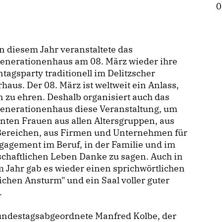
0
n diesem Jahr veranstaltete das
enerationenhaus am 08. März wieder ihre
tagsparty traditionell im Delitzscher
haus. Der 08. März ist weltweit ein Anlass,
 zu ehren. Deshalb organisiert auch das
enerationenhaus diese Veranstaltung, um
nten Frauen aus allen Altersgruppen, aus
 Bereichen, aus Firmen und Unternehmen für
gagement im Beruf, in der Familie und im
schaftlichen Leben Danke zu sagen. Auch in
 Jahr gab es wieder einen sprichwörtlichen
ichen Ansturm" und ein Saal voller guter
.
undestagsabgeordnete Manfred Kolbe, der