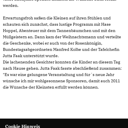
werden.
Erwartungsfroh saßen die Kleinen auf ihren Stühlen und
schauten sich zunächst, dass lustige Programm mit Hase
Hoppel, Abenteuer mit dem Tannenbäumchen und mit den
Müllgeistern an. Dann kam der Weihnachtsmann und verteilte
die Geschenke, wobei er auch von der Rosenkönigin,
Bundestagsabgeordneten Manfred Kolbe und der Tafelchefin
Jutta Faak unterstützt wurde.
Die lachenenden Gesichter konnten die Kinder an diesem Tag
nach Hause gehen. Jutta Faak fasste abschließend zusammen:
"Es war eine gelungene Veranstaltung und für´s neue Jahr
wünsche ich mir wohlgesonnene Sponsoren, damit auch 2011
die Wünsche der Kleinsten erfüllt werden können.
Cookie Hinweis