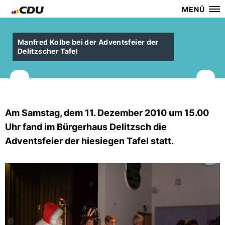
MENÜ
Manfred Kolbe bei der Adventsfeier der
Delitzscher Tafel
Am Samstag, dem 11. Dezember 2010 um 15.00
Uhr fand im Bürgerhaus Delitzsch die
Adventsfeier der hiesiegen Tafel statt.