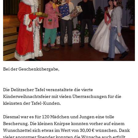
Bei der Geschenkübergabe,
Die Delitzscher Tafel veranstaltete die vierte
Kinderweihnachtsfeier mit vielen Überraschungen für die
kleinsten der Tafel-Kunden.
Diesmal war es für 120 Mädchen und Jungen eine tolle
Bescherung. Die kleinen Knirpse konnten vorher auf einem
Wunschzettel sich etwas im Wert von 30,00 € wünschen. Dank
vieler anonymer Spender konnten die Wünsche auch erfüllt