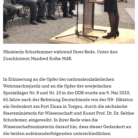
Ministerin Schorlemmer während Ihrer Rede. Unter den
Zuschhörern Manfred Kolbe MdB.
In Erinnerung an die Opfer der nationalsozialistischen
Wehrmachtsjustiz und an die Opfer der sowjetischen
Speziallager Nr. 8 und Nr. 10 in der DDR wurde am 9. Mai 2010,
65 Jahre nach der Befreiung Deutschlands von der NS- Diktatur,
ein Gedenkort am Fort Zinna in Torgau, durch die sächsische
Staatsministerin für Wissenschaft und Kunst Prof. Dr. Dr. Sabine
Schorlemer, eingeweiht. In ihrer Rede wies die
Wissenschaftsministerin darauf hin, dass dieser Gedenkort an
die beiden aufeinanderfolgenden unterschiedlichen