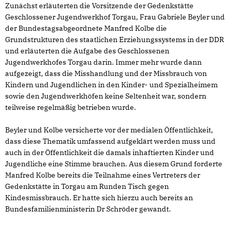
Zunächst erläuterten die Vorsitzende der Gedenkstätte
Geschlossener Jugendwerkhof Torgau, Frau Gabriele Beyler und
der Bundestagsabgeordnete Manfred Kolbe die
Grundstrukturen des staatlichen Erziehungssystems in der DDR
und erläuterten die Aufgabe des Geschlossenen
Jugendwerkhofes Torgau darin. Immer mehr wurde dann
aufgezeigt, dass die Misshandlung und der Missbrauch von
Kindern und Jugendlichen in den Kinder- und Spezialheimem
sowie den Jugendwerkhöfen keine Seltenheit war, sondern
teilweise regelmäßig betrieben wurde.
Beyler und Kolbe versicherte vor der medialen Öffentlichkeit,
dass diese Thematik umfassend aufgeklärt werden muss und
auch in der Öffentlichkeit die damals inhaftierten Kinder und
Jugendliche eine Stimme brauchen. Aus diesem Grund forderte
Manfred Kolbe bereits die Teilnahme eines Vertreters der
Gedenkstätte in Torgau am Runden Tisch gegen
Kindesmissbrauch. Er hatte sich hierzu auch bereits an
Bundesfamilienministerin Dr Schröder gewandt.