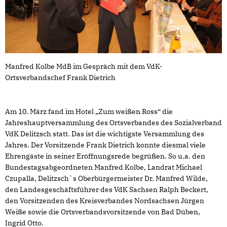
Manfred Kolbe MdB im Gespräch mit dem VdK-
Ortsverbandschef Frank Dietrich
Am 10. März fand im Hotel „Zum weißen Ross“ die
Jahreshauptversammlung des Ortsverbandes des Sozialverband
VdK Delitzsch statt. Das ist die wichtigste Versammlung des
Jahres. Der Vorsitzende Frank Dietrich konnte diesmal viele
Ehrengäste in seiner Eröffnungsrede begrüßen. So u.a. den
Bundestagsabgeordneten Manfred Kolbe, Landrat Michael
Czupalla, Delitzsch`s Oberbürgermeister Dr. Manfred Wilde,
den Landesgeschäftsführer des VdK Sachsen Ralph Beckert,
den Vorsitzenden des Kreisverbandes Nordsachsen Jürgen
Weiße sowie die Ortsverbandsvorsitzende von Bad Düben,
Ingrid Otto.