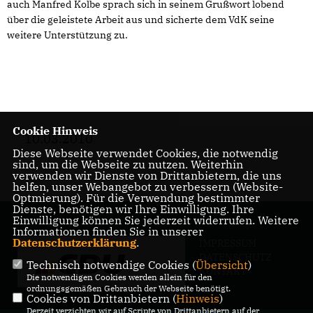
auch Manfred Kolbe sprach sich in seinem Grußwort lobend
über die geleistete Arbeit aus und sicherte dem VdK seine
weitere Unterstützung zu.
Cookie Hinweis
10.03.2010
Diese Webseite verwendet Cookies, die notwendig
sind, um die Webseite zu nutzen. Weiterhin
verwenden wir Dienste von Drittanbietern, die uns
helfen, unser Webangebot zu verbessern (Website-
Optmierung). Für die Verwendung bestimmter
Dienste, benötigen wir Ihre Einwilligung. Ihre
Einwilligung können Sie jederzeit widerrufen. Weitere
Informationen finden Sie in unserer
Datenschutzerklärung
.
IMPRESSUM
DATENSCHUTZ
Technisch notwendige Cookies (
Übersicht
)
KONTAKT
Die notwendigen Cookies werden allein für den
ordnungsgemäßen Gebrauch der Webseite benötigt.
Cookies von Drittanbietern (
Hinweis
)
Derzeit verzichten wir auf Scripte von Drittanbietern auf der