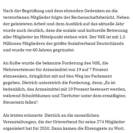
Nach der Begrüßung und dem ehrenden Gedenken an die
verstorbenen Mitglieder folgte der Rechenschaftsbericht. Neben
der geleisteten Arbeit und dem Ausblick auf das aktuelle Jahr
wurde auch deutlich, dass die soziale und kulturelle Betreuung
aller Mitglieder im Mittelpunkt stehen wird. Der VdK ist mit 1,5
Millionen Mitgliedern der größte Sozialverband Deutschlands
und wurde vor 60 Jahren gegründet.
An Kolbe wurde die bekannte Forderung des VdK, die
Mehrwertsteuer für Arzneimittel von 19 auf 7 Prozent
abzusenken, dringlichst mit auf den Weg ins Parlament
gegeben. Dietrich unterstrich die Forderung, denn „Es ist
bedenklich, das Arzneimittel mit 19 Prozent besteuert werden,
während Schnittblumen und Tierfutter unter dem ermäßigten
Steuersatz fallen“.
Als letztes erinnerte Dietrich an die monatlichen
Veranstaltungen, die der Ortsverband für seine 274 Mitglieder
organisiert hat für 2010. Dann kamen die Ehrengäste zu Wort,