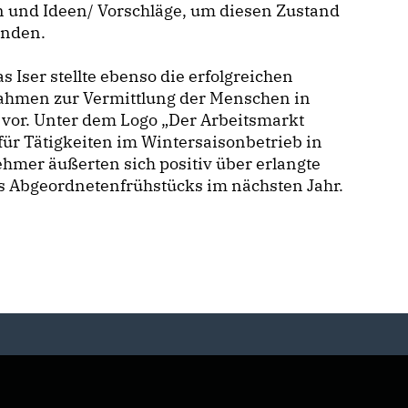
n und Ideen/ Vorschläge, um diesen Zustand
enden.
 Iser stellte ebenso die erfolgreichen
hmen zur Vermittlung der Menschen in
 vor. Unter dem Logo „Der Arbeitsmarkt
ür Tätigkeiten im Wintersaisonbetrieb in
ehmer äußerten sich positiv über erlangte
es Abgeordnetenfrühstücks im nächsten Jahr.