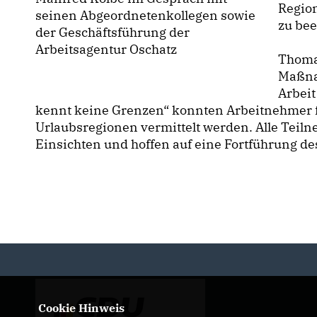
Regio
seinen Abgeordnetenkollegen sowie
zu be
der Geschäftsführung der
Arbeitsagentur Oschatz
Thomas
Maßna
Arbeit
kennt keine Grenzen“ konnten Arbeitnehmer f
Urlaubsregionen vermittelt werden. Alle Teiln
Einsichten und hoffen auf eine Fortführung d
Cookie Hinweis