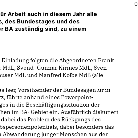
0
ür Arbeit auch in diesem Jahr alle
, des Bundestages und des
r BA zuständig sind, zu einem
 Einladung folgten die Abgeordneten Frank
r MdL, Svend- Gunnar Kirmes MdL, Sven
auser MdL und Manfred Kolbe MdB (alle
 Iser, Vorsitzender der Bundesagentur in
z, führte anhand eines Powerpoint-
ges in die Beschäftigungssituation der
en im BA- Gebiet ein. Ausführlich diskutiert
 dabei das Problem des Rückgangs des
bspersonenpotentials, dabei besonders das
 Abwanderung junger Menschen aus der