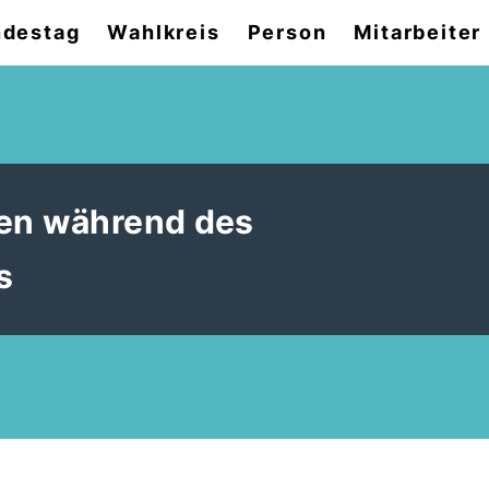
destag
Wahlkreis
Person
Mitarbeiter
nen während des
s