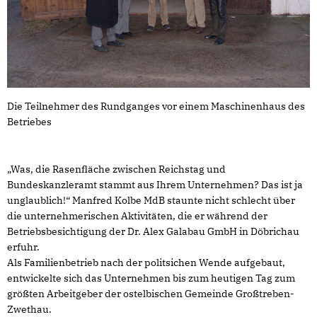
Die Teilnehmer des Rundganges vor einem Maschinenhaus des
Betriebes
Was, die Rasenfläche zwischen Reichstag und
Bundeskanzleramt stammt aus Ihrem Unternehmen? Das ist ja
unglaublich!“ Manfred Kolbe MdB staunte nicht schlecht über
die unternehmerischen Aktivitäten, die er während der
Betriebsbesichtigung der Dr. Alex Galabau GmbH in Döbrichau
erfuhr.
Als Familienbetrieb nach der politsichen Wende aufgebaut,
entwickelte sich das Unternehmen bis zum heutigen Tag zum
größten Arbeitgeber der ostelbischen Gemeinde Großtreben-
Zwethau.