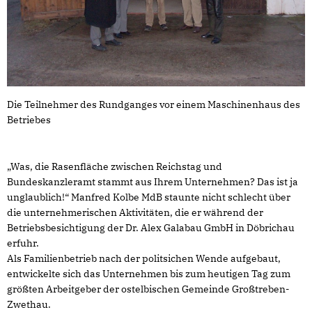
Die Teilnehmer des Rundganges vor einem Maschinenhaus des
Betriebes
Was, die Rasenfläche zwischen Reichstag und
Bundeskanzleramt stammt aus Ihrem Unternehmen? Das ist ja
unglaublich!“ Manfred Kolbe MdB staunte nicht schlecht über
die unternehmerischen Aktivitäten, die er während der
Betriebsbesichtigung der Dr. Alex Galabau GmbH in Döbrichau
erfuhr.
Als Familienbetrieb nach der politsichen Wende aufgebaut,
entwickelte sich das Unternehmen bis zum heutigen Tag zum
größten Arbeitgeber der ostelbischen Gemeinde Großtreben-
Zwethau.