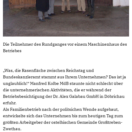
Die Teilnehmer des Rundganges vor einem Maschinenhaus des
Betriebes
Was, die Rasenfläche zwischen Reichstag und
Bundeskanzleramt stammt aus Ihrem Unternehmen? Das ist ja
unglaublich!“ Manfred Kolbe MdB staunte nicht schlecht über
die unternehmerischen Aktivitäten, die er während der
Betriebsbesichtigung der Dr. Alex Galabau GmbH in Döbrichau
erfuhr.
Als Familienbetrieb nach der politsichen Wende aufgebaut,
entwickelte sich das Unternehmen bis zum heutigen Tag zum
größten Arbeitgeber der ostelbischen Gemeinde Großtreben-
Zwethau.