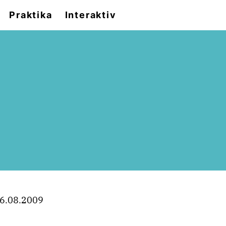
Praktika
Interaktiv
6.08.2009