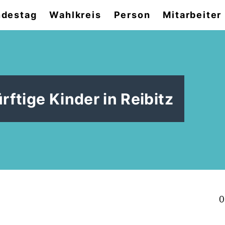
destag
Wahlkreis
Person
Mitarbeiter
ftige Kinder in Reibitz
0