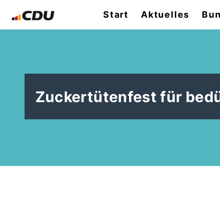
Start
Aktuelles
Bun
Zuckertütenfest für bedür