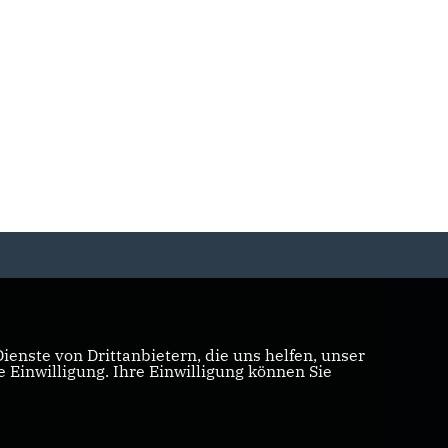
enste von Drittanbietern, die uns helfen, unser
Einwilligung. Ihre Einwilligung können Sie