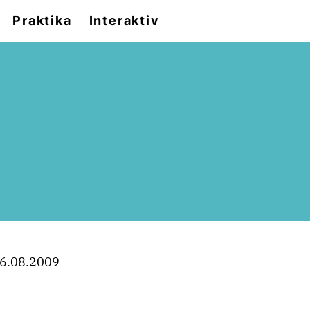
Praktika
Interaktiv
6.08.2009