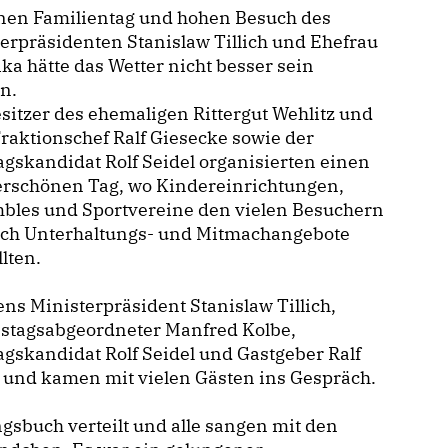
inen Familientag und hohen Besuch des
erpräsidenten Stanislaw Tillich und Ehefrau
ka hätte das Wetter nicht besser sein
n.
sitzer des ehemaligen Rittergut Wehlitz und
aktionschef Ralf Giesecke sowie der
gskandidat Rolf Seidel organisierten einen
rschönen Tag, wo Kindereinrichtungen,
bles und Sportvereine den vielen Besuchern
lich Unterhaltungs- und Mitmachangebote
llten.
ns Ministerpräsident Stanislaw Tillich,
stagsabgeordneter Manfred Kolbe,
gskandidat Rolf Seidel und Gastgeber Ralf
 und kamen mit vielen Gästen ins Gespräch.
gsbuch verteilt und alle sangen mit den