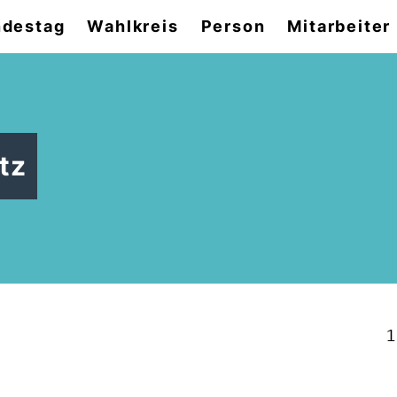
destag
Wahlkreis
Person
Mitarbeiter
tz
1