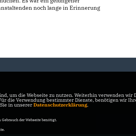
ndchen. Es war ein gelungener
anstaltenden noch lange in Erinnerung
nd, um die Webseite zu nutzen. Weiterhin verwenden wir Di
r die Verwendung bestimmter Dienste, benötigen wir Ihre 
 Sie in unserer
Datenschutzerklärung
.
Gebrauch der Webseite benötigt.
te.